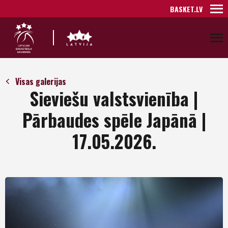
BASKET.LV
Visas galerijas
Sieviešu valstsvienība |
Pārbaudes spēle Japānā |
17.05.2026.