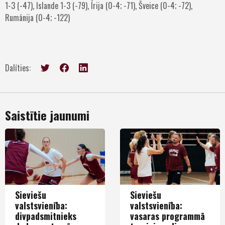
1-3 (-47), Islande 1-3 (-79), Īrija (0-4; -71), Šveice (0-4; -72),
Rumānija (0-4; -122)
Dalīties:
Saistītie jaunumi
Sieviešu
Sieviešu
valstsvienība:
valstsvienība:
divpadsmitnieks
vasaras programmā