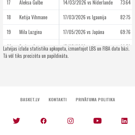
17
Aleksa Gulbe
14/03/2026 vs Nīderlande
73:64
18
Ketija Vihmane
17/03/2026 vs Igaunija
82:75
19
Mila Luzgina
17/05/2026 vs Japāna
69:76
20
Evelīna Otto
17/05/2026 vs Japāna
69:76
Latvijas izlašu statistika apkopota, izmantojot LBS un FIBA datu bāzi.
Tā vēl tiks precizēta un papildināta.
BASKET.LV
KONTAKTI
PRIVĀTUMA POLITIKA